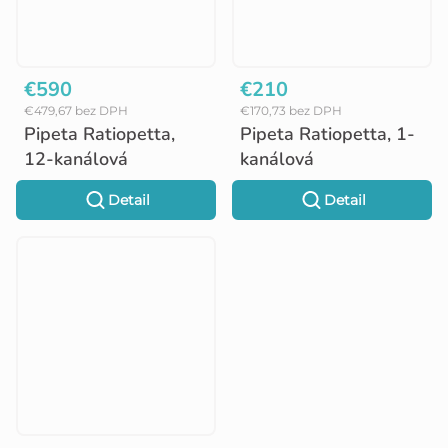
€590
€210
€479,67 bez DPH
€170,73 bez DPH
Pipeta Ratiopetta,
Pipeta Ratiopetta, 1-
12-kanálová
kanálová
Detail
Detail