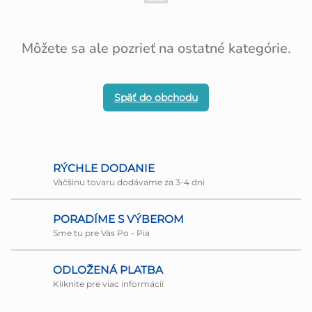
Môžete sa ale pozrieť na ostatné kategórie.
Späť do obchodu
RÝCHLE DODANIE
Väčšinu tovaru dodávame za 3-4 dni
PORADÍME S VÝBEROM
Sme tu pre Vás Po - Pia
ODLOŽENÁ PLATBA
Kliknite pre viac informácií