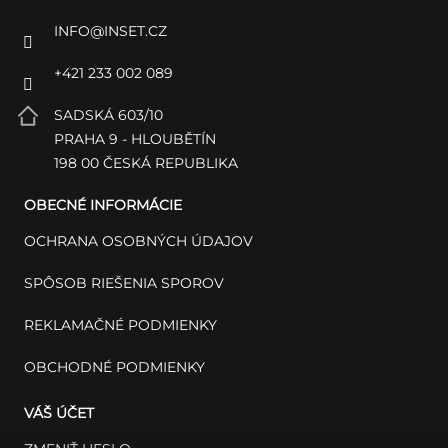
INFO
@
INSET.CZ
+421 233 002 089
SADSKÁ 603/10
PRAHA 9 - HLOUBĚTÍN
198 00 ČESKÁ REPUBLIKA
OBECNÉ INFORMÁCIE
OCHRANA OSOBNÝCH ÚDAJOV
SPÔSOB RIEŠENIA SPOROV
REKLAMAČNÉ PODMIENKY
OBCHODNÉ PODMIENKY
VÁŠ ÚČET