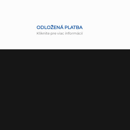
ODLOŽENÁ PLATBA
Kliknite pre viac informácií