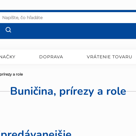
NAČKY
DOPRAVA
VRÁTENIE TOVARU
prírezy a role
Buničina, prírezy a role
jpredávanejšie