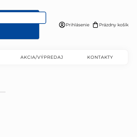
Prihlásenie
Prázdny košík
Nákupný
košík
AKCIA/VÝPREDAJ
KONTAKTY