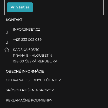
Prihlásiť sa
KONTAKT
INFO
@
INSET.CZ
+421 233 002 089
SADSKÁ 603/10
PRAHA 9 - HLOUBĚTÍN
198 00 ČESKÁ REPUBLIKA
OBECNÉ INFORMÁCIE
OCHRANA OSOBNÝCH ÚDAJOV
SPÔSOB RIEŠENIA SPOROV
REKLAMAČNÉ PODMIENKY