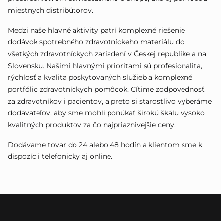
miestnych distribútorov.
Medzi naše hlavné aktivity patrí komplexné riešenie
dodávok spotrebného zdravotníckeho materiálu do
všetkých zdravotníckych zariadení v Českej republike a na
Slovensku. Našimi hlavnými prioritami sú profesionalita,
rýchlosť a kvalita poskytovaných služieb a komplexné
portfólio zdravotníckych pomôcok. Cítime zodpovednosť
za zdravotníkov i pacientov, a preto si starostlivo vyberáme
dodávateľov, aby sme mohli ponúkať širokú škálu vysoko
kvalitných produktov za čo najpriaznivejšie ceny.
Dodávame tovar do 24 alebo 48 hodín a klientom sme k
dispozícii telefonicky aj online.
Z