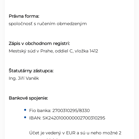
Právna forma:
spoločnosť s ručením obmedzeným
Zápis v obchodnom registri:
Mestský súd v Prahe, oddiel C, vložka 1412
Štatutárny zástupca:
Ing. Jiří Vaněk
Bankové spojenie:
Fio banka: 2700310295/8330
IBAN: SK2420100000002700310295
Účet je vedený v EUR a sú u neho možné 2