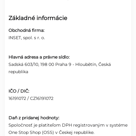
Základné informácie
Obchodná firma:
INSET, spol. s r. o.
Hlavná adresa a právne sídlo:
Sadská 603/10, 198 00 Praha 9 - Hloubětín, Česká
republika
IČO / DIČ:
16191072 / CZ16191072
Daň z pridanej hodnoty:
Spoločnosť je platiteľom DPH registrovaným v systéme
One Stop Shop (OSS) v Českej republike.