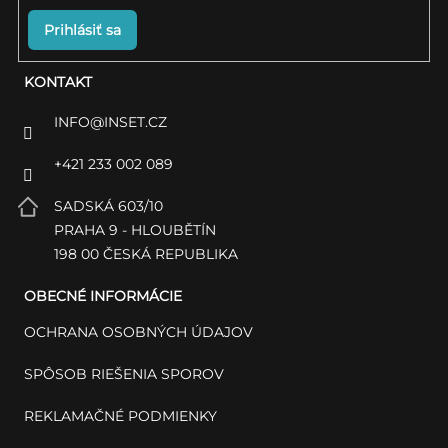
Prihlásiť sa
KONTAKT
INFO
@
INSET.CZ
+421 233 002 089
SADSKÁ 603/10
PRAHA 9 - HLOUBĚTÍN
198 00 ČESKÁ REPUBLIKA
OBECNÉ INFORMÁCIE
OCHRANA OSOBNÝCH ÚDAJOV
SPÔSOB RIEŠENIA SPOROV
REKLAMAČNÉ PODMIENKY