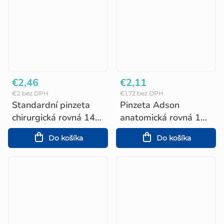
€2,46
€2,11
€2 bez DPH
€1,72 bez DPH
Standardní pinzeta
Pinzeta Adson
chirurgická rovná 14
anatomická rovná 12
cm
cm
Do košíka
Do košíka