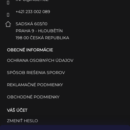
+421 233 002 089
SADSKÁ 603/10
PRAHA 9 - HLOUBĚTÍN
198 00 ČESKÁ REPUBLIKA
OBECNÉ INFORMÁCIE
OCHRANA OSOBNÝCH ÚDAJOV
SPÔSOB RIEŠENIA SPOROV
REKLAMAČNÉ PODMIENKY
OBCHODNÉ PODMIENKY
VÁŠ ÚČET
ZMENIŤ HESLO