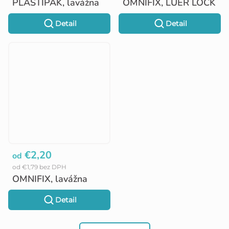
PLASTIPAK, lavážna
OMNIFIX, LUER LOCK
Detail
Detail
€2,20
od
od €1,79 bez DPH
OMNIFIX, lavážna
Detail