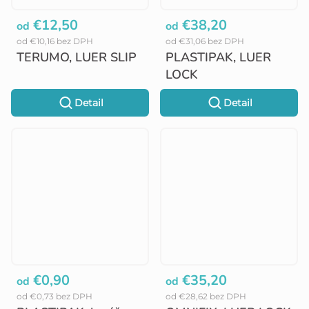
€12,50
€38,20
od
od
od €10,16 bez DPH
od €31,06 bez DPH
TERUMO, LUER SLIP
PLASTIPAK, LUER
LOCK
Detail
Detail
€0,90
€35,20
od
od
od €0,73 bez DPH
od €28,62 bez DPH