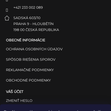
+421 233 002 089
SADSKÁ 603/10
PRAHA 9 - HLOUBĚTÍN
198 00 ČESKÁ REPUBLIKA
OBECNÉ INFORMÁCIE
OCHRANA OSOBNÝCH ÚDAJOV
SPÔSOB RIEŠENIA SPOROV
REKLAMAČNÉ PODMIENKY
OBCHODNÉ PODMIENKY
VÁŠ ÚČET
ZMENIŤ HESLO
VÁŠ PROFIL