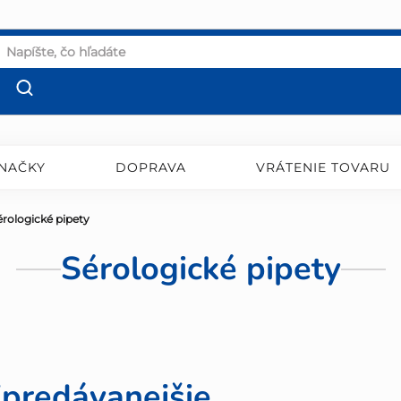
NAČKY
DOPRAVA
VRÁTENIE TOVARU
érologické pipety
Sérologické pipety
jpredávanejšie