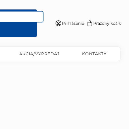
Prihlásenie
Prázdny košík
Nákupný
košík
AKCIA/VÝPREDAJ
KONTAKTY