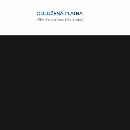
ODLOŽENÁ PLATBA
Kliknite pre viac informácií