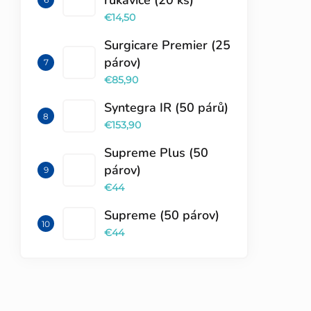
€14,50
Surgicare Premier (25
párov)
€85,90
Syntegra IR (50 párů)
€153,90
Supreme Plus (50
párov)
€44
Supreme (50 párov)
€44