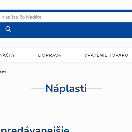
NAČKY
DOPRAVA
VRÁTENIE TOVARU
asti
Náplasti
jpredávanejšie