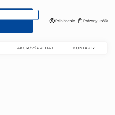
Prihlásenie
Prázdny košík
Nákupný
košík
AKCIA/VÝPREDAJ
KONTAKTY