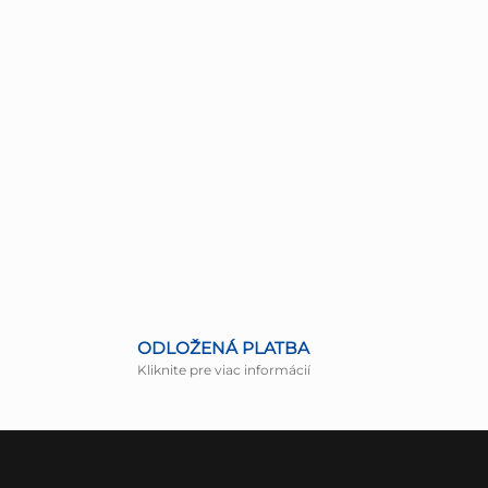
ODLOŽENÁ PLATBA
Kliknite pre viac informácií