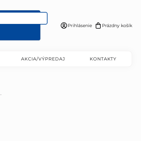
Prihlásenie
Prázdny košík
Nákupný
košík
AKCIA/VÝPREDAJ
KONTAKTY