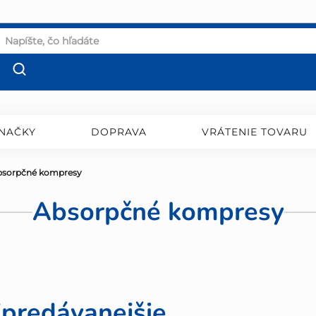
NAČKY
DOPRAVA
VRÁTENIE TOVARU
bsorpčné kompresy
Absorpčné kompresy
jpredávanejšie