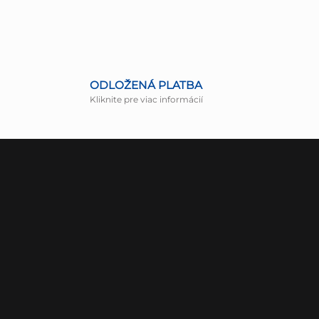
ODLOŽENÁ PLATBA
Kliknite pre viac informácií