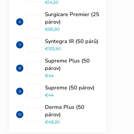
€14,50
Surgicare Premier (25
párov)
€85,90
Syntegra IR (50 párů)
€153,90
Supreme Plus (50
párov)
€44
Supreme (50 párov)
€44
Derma Plus (50
párov)
€48,20