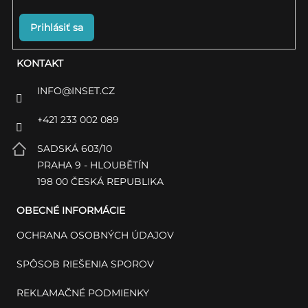
u
Prihlásiť sa
KONTAKT
INFO
@
INSET.CZ
+421 233 002 089
SADSKÁ 603/10
PRAHA 9 - HLOUBĚTÍN
198 00 ČESKÁ REPUBLIKA
OBECNÉ INFORMÁCIE
OCHRANA OSOBNÝCH ÚDAJOV
SPÔSOB RIEŠENIA SPOROV
REKLAMAČNÉ PODMIENKY