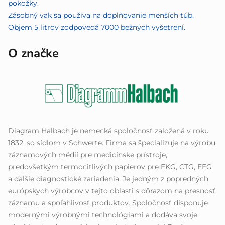
pokožky.
Zásobný vak sa používa na doplňovanie menších túb.
Objem 5 litrov zodpovedá 7000 bežných vyšetrení.
O značke
Diagram Halbach je nemecká spoločnosť založená v roku
1832, so sídlom v Schwerte. Firma sa špecializuje na výrobu
záznamových médií pre medicínske prístroje,
predovšetkým termocitlivých papierov pre EKG, CTG, EEG
a ďalšie diagnostické zariadenia. Je jedným z popredných
európskych výrobcov v tejto oblasti s dôrazom na presnosť
záznamu a spoľahlivosť produktov. Spoločnosť disponuje
modernými výrobnými technológiami a dodáva svoje