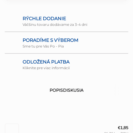
RÝCHLE DODANIE
Väčšinu tovaru dodávame za 3-4 dni
PORADÍME S VÝBEROM
Sme tu pre Vás Po - Pia
ODLOŽENÁ PLATBA
Kliknite pre viac informácií
POPIS
DISKUSIA
€1,85