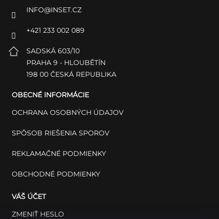
INFO
@
INSET.CZ
+421 233 002 089
SADSKÁ 603/10
PRAHA 9 - HLOUBĚTÍN
198 00 ČESKÁ REPUBLIKA
OBECNÉ INFORMÁCIE
OCHRANA OSOBNÝCH ÚDAJOV
SPÔSOB RIEŠENIA SPOROV
REKLAMAČNÉ PODMIENKY
OBCHODNÉ PODMIENKY
VÁŠ ÚČET
ZMENIŤ HESLO