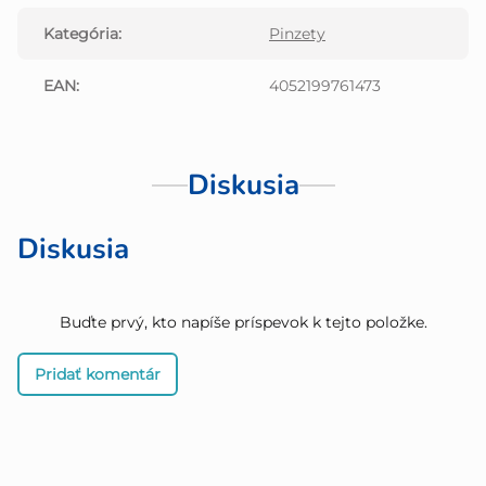
Kategória
:
Pinzety
EAN
:
4052199761473
Diskusia
Diskusia
Buďte prvý, kto napíše príspevok k tejto položke.
Pridať komentár