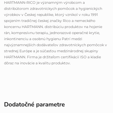
HARTMANN-RICO je významným výrobcom a
distribútorom zdravotníckych pomôcok a hygienických
výrobkov v Českej republike, ktorý vznikol v roku 1991
spojením tradičnej českej značky Rico a nemeckého
koncernu HARTMANN. distribúciu produktov na hojenie
rán, kompresívnu terapiu, jednorazové operačné krytie,
inkontinenciu a osobnú hygienu Patrí medzi
najvýznamnejších dodávateľov zdravotníckych pomôcok v
strednej Európe a je súčasťou medzinárodnej skupiny
HARTMANN. Firma je držiteľom certifikácií ISO a kladie
dôraz na inovácie a kvalitu produktov.
Dodatočné parametre