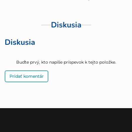
Diskusia
Diskusia
Buďte prvý, kto napíše príspevok k tejto položke.
Pridať komentár
Z