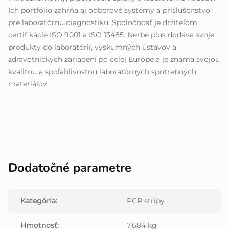
Ich portfólio zahŕňa aj odberové systémy a príslušenstvo
pre laboratórnu diagnostiku. Spoločnosť je držiteľom
certifikácie ISO 9001 a ISO 13485. Nerbe plus dodáva svoje
produkty do laboratórií, výskumných ústavov a
zdravotníckych zariadení po celej Európe a je známa svojou
kvalitou a spoľahlivosťou laboratórnych spotrebných
materiálov.
Dodatočné parametre
Kategória
:
PCR stripy
Hmotnosť
:
7.684 kg