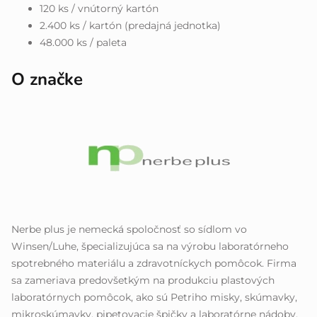
120 ks / vnútorný kartón
2.400 ks / kartón (predajná jednotka)
48.000 ks / paleta
O značke
Nerbe plus je nemecká spoločnosť so sídlom vo
Winsen/Luhe, špecializujúca sa na výrobu laboratórneho
spotrebného materiálu a zdravotníckych pomôcok. Firma
sa zameriava predovšetkým na produkciu plastových
laboratórnych pomôcok, ako sú Petriho misky, skúmavky,
mikroskúmavky, pipetovacie špičky a laboratórne nádoby.