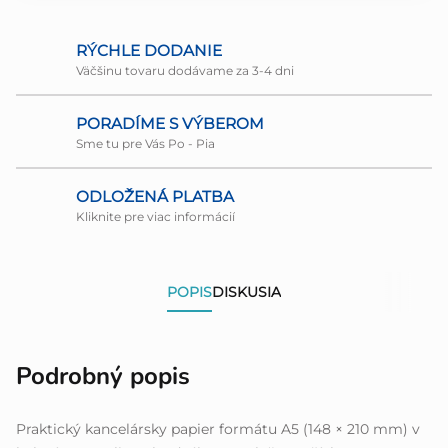
RÝCHLE DODANIE
Väčšinu tovaru dodávame za 3-4 dni
PORADÍME S VÝBEROM
Sme tu pre Vás Po - Pia
ODLOŽENÁ PLATBA
Kliknite pre viac informácií
POPIS
DISKUSIA
Podrobný popis
Praktický kancelársky papier formátu A5 (148 × 210 mm) v