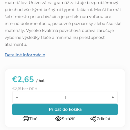
materiálov. Univerzálna gramáž zaisťuje bezproblémový
priechod všetkými bežnými typmi tlačiarní. Menší formát
šetrí miesto pri archivácii a je perfektnou voľbou pre
internú dokumentáciu, pracovné poznámky alebo školské
materiály. Vysoko kvalitná povrchová úprava zaručuje
výborné výsledky tlače a minimálnu priestupnosť
atramentu.
Detailné informácie
€2,65
/ bal
€2,15 bez DPH
Pridať do košíka
Tlač
Strážiť
Zdieľať