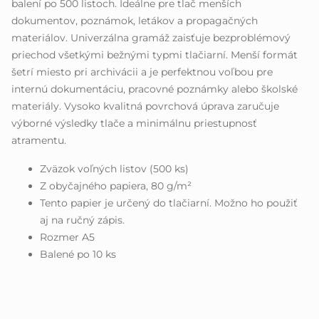
balení po 500 listoch. Ideálne pre tlač menších
dokumentov, poznámok, letákov a propagačných
materiálov. Univerzálna gramáž zaisťuje bezproblémový
priechod všetkými bežnými typmi tlačiarní. Menší formát
šetrí miesto pri archivácii a je perfektnou voľbou pre
internú dokumentáciu, pracovné poznámky alebo školské
materiály. Vysoko kvalitná povrchová úprava zaručuje
výborné výsledky tlače a minimálnu priestupnosť
atramentu.
Zväzok voľných listov (500 ks)
Z obyčajného papiera, 80 g/m²
Tento papier je určený do tlačiarní. Možno ho použiť
aj na ručný zápis.
Rozmer A5
Balené po 10 ks