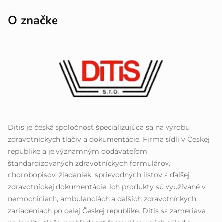
O značke
Ditis je česká spoločnosť špecializujúca sa na výrobu
zdravotníckych tlačív a dokumentácie. Firma sídli v Českej
republike a je významným dodávateľom
štandardizovaných zdravotníckych formulárov,
chorobopisov, žiadaniek, sprievodných listov a ďalšej
zdravotníckej dokumentácie. Ich produkty sú využívané v
nemocniciach, ambulanciách a ďalších zdravotníckych
zariadeniach po celej Českej republike. Ditis sa zameriava