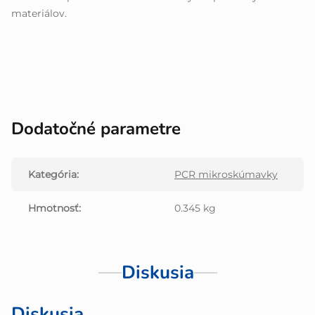
materiálov.
Dodatočné parametre
Kategória
:
PCR mikroskúmavky
Hmotnosť
:
0.345 kg
Diskusia
Diskusia