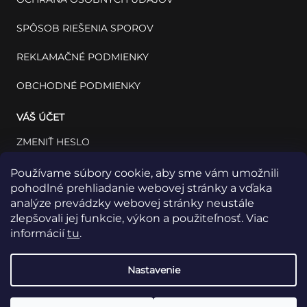
SPÔSOB RIEŠENIA SPOROV
REKLAMAČNÉ PODMIENKY
OBCHODNÉ PODMIENKY
VÁŠ ÚČET
ZMENIŤ HESLO
VÁŠ PROFIL
Používame súbory cookie, aby sme vám umožnili
pohodlné prehliadanie webovej stránky a vďaka
VAŠE OBJEDNÁVKY
analýze prevádzky webovej stránky neustále
zlepšovali jej funkcie, výkon a použiteľnosť. Viac
informácií
tu
.
Nastavenie