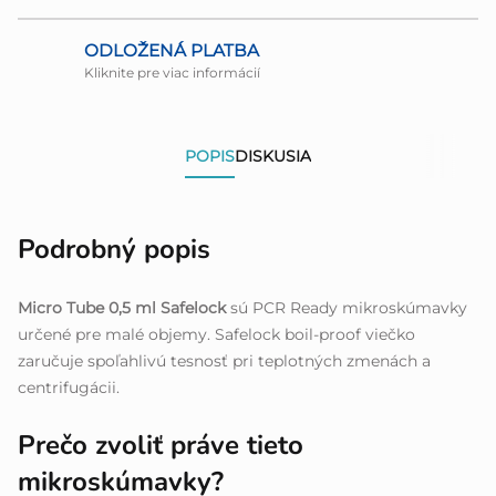
ODLOŽENÁ PLATBA
Kliknite pre viac informácií
POPIS
DISKUSIA
Podrobný popis
Micro Tube 0,5 ml Safelock
sú PCR Ready mikroskúmavky
určené pre malé objemy. Safelock boil-proof viečko
zaručuje spoľahlivú tesnosť pri teplotných zmenách a
centrifugácii.
Prečo zvoliť práve tieto
mikroskúmavky?