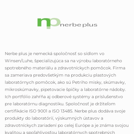
Nerbe plus je nemecká spoločnosť so sídlom vo
Winsen/Luhe, špecializujúca sa na výrobu laboratórneho
spotrebného materiálu a zdravotníckych pomôcok. Firma
sa zameriava predovšetkým na produkciu plastových
laboratórnych pomôcok, ako sú Petriho misky, skúmavky,
mikroskúmavky, pipetovacie špičky a laboratórne nádoby.
Ich portfólio zahŕňa aj odberové systémy a príslušenstvo
pre laboratórnu diagnostiku. Spoločnosť je držiteľom
certifikácie ISO 9001 a ISO 13485. Nerbe plus dodáva svoje
produkty do laboratórií, výskumných ústavov a
zdravotníckych zariadení po celej Európe a je známa svojou
kvalitou a spoľahlivosťou laboratórnych spotrebných