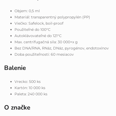
Objem: 0,5 ml
Materiál: transparentný polypropylén (PP)
Viečko: Safelock, boil-proof
Použiteľné do 100°C
Autoklávovateľné do 121°C
Max. centrifugačná sila: 30 000×x g
Bez DNA/RNA, RNáz, DNáz, pyrogénov, endotoxínov
Doba použiteľnosti: 60 mesiacov
Balenie
Vrecko: 500 ks
Kartón: 10 000 ks
Paleta: 240 000 ks
O značke