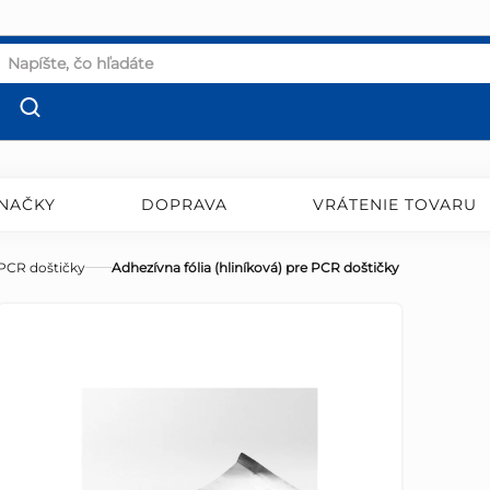
NAČKY
DOPRAVA
VRÁTENIE TOVARU
 PCR doštičky
Adhezívna fólia (hliníková) pre PCR doštičky