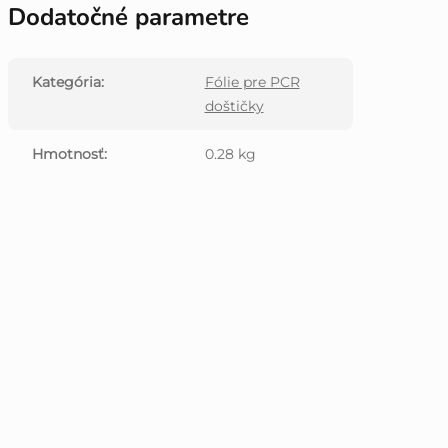
Dodatočné parametre
Kategória
:
Fólie pre PCR
doštičky
Hmotnosť
:
0.28 kg