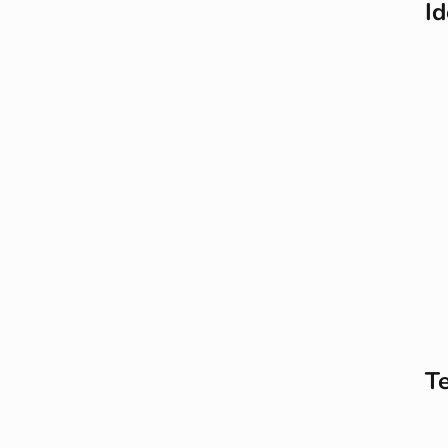
Id
Te