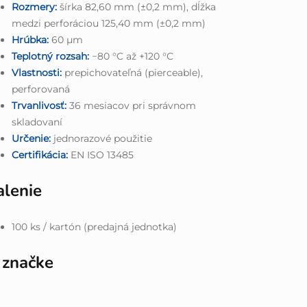
Rozmery:
šírka 82,60 mm (±0,2 mm), dĺžka
medzi perforáciou 125,40 mm (±0,2 mm)
Hrúbka:
60 μm
Teplotný rozsah:
−80 °C až +120 °C
Vlastnosti:
prepichovateľná (pierceable),
perforovaná
Trvanlivosť:
36 mesiacov pri správnom
skladovaní
Určenie:
jednorazové použitie
Certifikácia:
EN ISO 13485
alenie
100 ks / kartón (predajná jednotka)
 značke