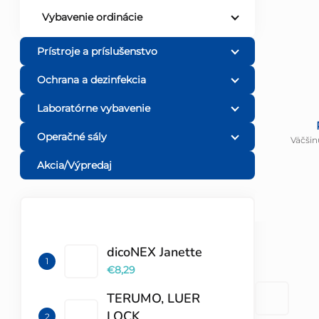
Vybavenie ordinácie
Prístroje a príslušenstvo
Ochrana a dezinfekcia
Laboratórne vybavenie
Operačné sály
Väčšin
Akcia/Výpredaj
TOP 10 PRODUKTOV
dicoNEX Janette
€8,29
TERUMO, LUER
LOCK