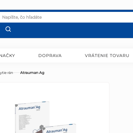
NAČKY
DOPRAVA
VRÁTENIE TOVARU
ytie rán
Atrauman Ag