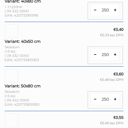
Variant: 40x80 cm
< 2 týždne
| 09-322-0000
EAN:
4251733810916
€0,40
€0,33 bez DPH
Variant: 40x50 cm
Skladom
(>5 ks)
| 09-332-0000
EAN:
4251733810923
€0,60
€0,49 bez DPH
Variant: 50x80 cm
Skladom
(>5 ks)
| 09-342-0000
EAN:
4251733810930
€0,55
€0,45 bez DPH