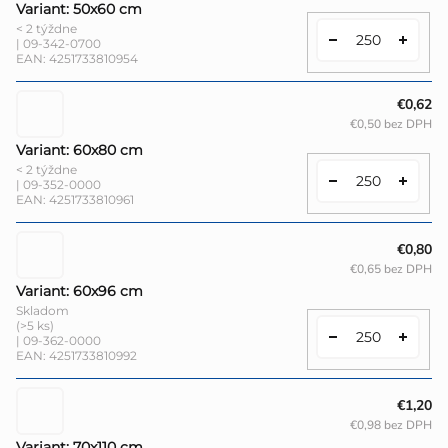
Variant: 50x60 cm
< 2 týždne
| 09-342-0700
EAN:
4251733810954
€0,62
€0,50 bez DPH
Variant: 60x80 cm
< 2 týždne
| 09-352-0000
EAN:
4251733810961
€0,80
€0,65 bez DPH
Variant: 60x96 cm
Skladom
(>5 ks)
| 09-362-0000
EAN:
4251733810992
€1,20
€0,98 bez DPH
Variant: 70x110 cm