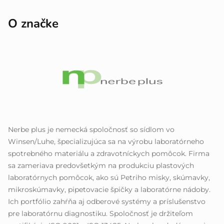
O značke
Nerbe plus je nemecká spoločnosť so sídlom vo
Winsen/Luhe, špecializujúca sa na výrobu laboratórneho
spotrebného materiálu a zdravotníckych pomôcok. Firma
sa zameriava predovšetkým na produkciu plastových
laboratórnych pomôcok, ako sú Petriho misky, skúmavky,
mikroskúmavky, pipetovacie špičky a laboratórne nádoby.
Ich portfólio zahŕňa aj odberové systémy a príslušenstvo
pre laboratórnu diagnostiku. Spoločnosť je držiteľom