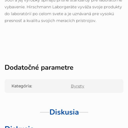
9001 a jej výrobky spĺňajú prísne štandardy pre laboratórne
vybavenie. Hirschmann Laborgeräte vyváža svoje produkty
do laboratórií po celom svete a je uznávaná pre vysokú
presnosť a kvalitu svojich meracích prístrojov.
Dodatočné parametre
Kategória
:
Byrety
Diskusia