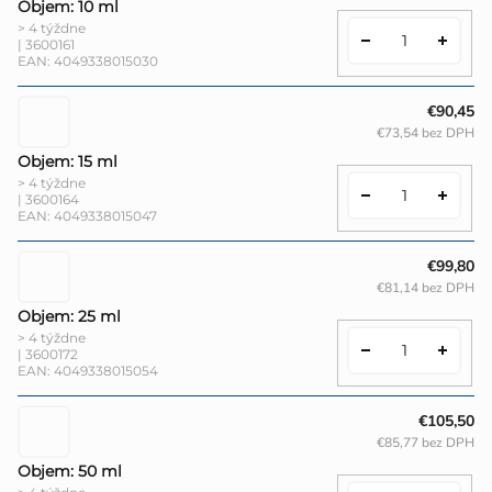
Objem: 10 ml
> 4 týždne
| 3600161
EAN:
4049338015030
€90,45
€73,54 bez DPH
Objem: 15 ml
> 4 týždne
| 3600164
EAN:
4049338015047
€99,80
€81,14 bez DPH
Objem: 25 ml
> 4 týždne
| 3600172
EAN:
4049338015054
€105,50
€85,77 bez DPH
Objem: 50 ml