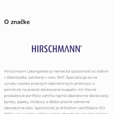
O značke
Hirschmann Laborgeräte je nemecká spoločnosť so sídlom
v Eberstadte, založená v roku 1947. Špecializuje sa na
výrobu vysoko presných laboratórnych prístrojov a
pomôcok na presné dávkovanie kvapalín. Ich hlavné
produktové portfólio zahŕňa najmä laboratórne dávkovače,
byrety, pipety, titrátory a ďalšie presné odmerné
laboratórne sklo. Spoločnosť je držiteľom certifikácie ISO