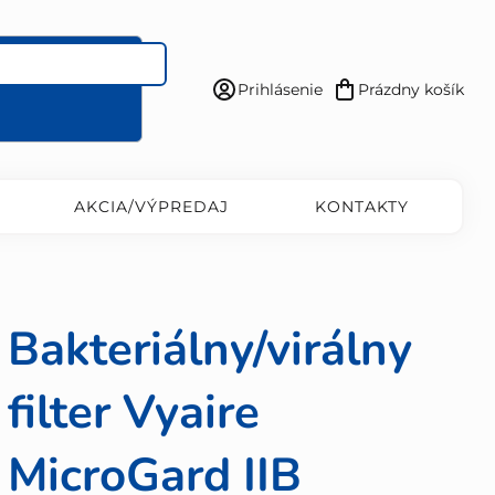
Prihlásenie
Prázdny košík
Nákupný
košík
AKCIA/VÝPREDAJ
KONTAKTY
Bakteriálny/virálny
filter Vyaire
MicroGard IIB