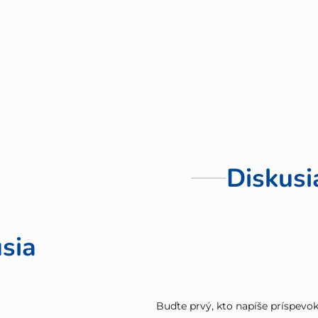
Diskusi
sia
Buďte prvý, kto napíše príspevok 