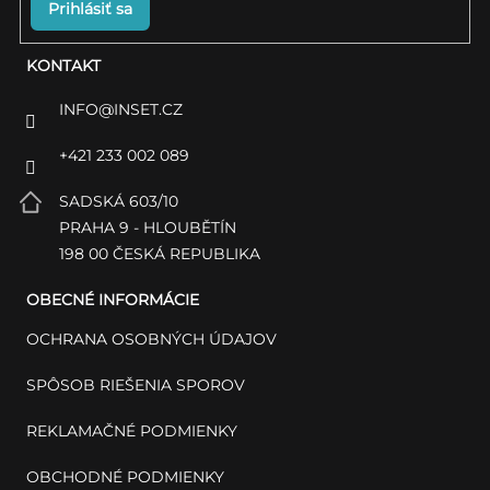
Prihlásiť sa
KONTAKT
INFO
@
INSET.CZ
+421 233 002 089
SADSKÁ 603/10
PRAHA 9 - HLOUBĚTÍN
198 00 ČESKÁ REPUBLIKA
OBECNÉ INFORMÁCIE
OCHRANA OSOBNÝCH ÚDAJOV
SPÔSOB RIEŠENIA SPOROV
REKLAMAČNÉ PODMIENKY
OBCHODNÉ PODMIENKY