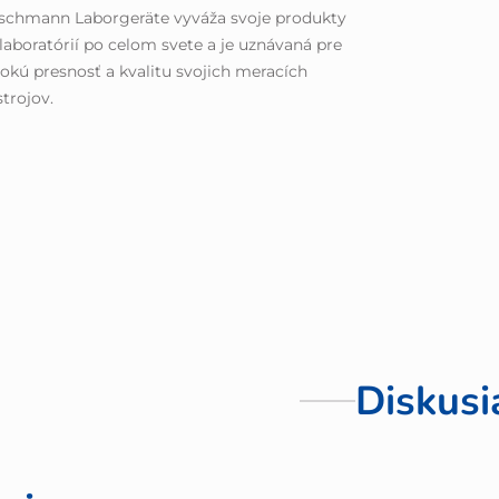
schmann Laborgeräte vyváža svoje produkty
laboratórií po celom svete a je uznávaná pre
okú presnosť a kvalitu svojich meracích
strojov.
Diskusi