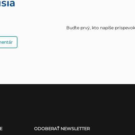
sia
Buďte prvý, kto napíše príspevok 
mentár
E
ODOBERAŤ NEWSLETTER