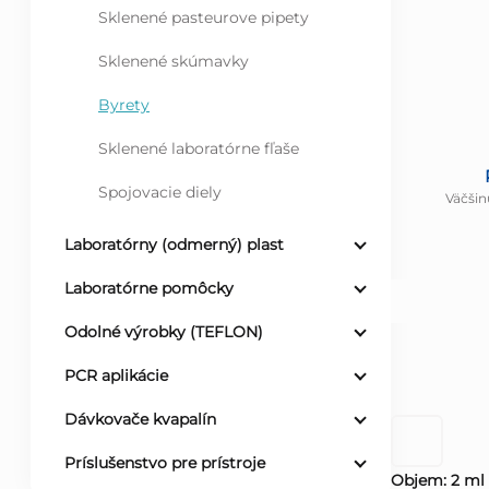
Sklenené pasteurove pipety
Sklenené skúmavky
Byrety
Sklenené laboratórne fľaše
Spojovacie diely
Väčšin
Laboratórny (odmerný) plast
Laboratórne pomôcky
Odolné výrobky (TEFLON)
PCR aplikácie
Dávkovače kvapalín
Príslušenstvo pre prístroje
Objem: 2 ml