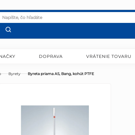
NAČKY
DOPRAVA
VRÁTENIE TOVARU
o
Byrety
Byreta priama AS, Bang, kohút PTFE