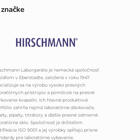
 značke
rschmann Laborgeräte je nemecká spoločnosť
sídlom v Eberstadte, založená v roku 1947.
cializuje sa na výrobu vysoko presných
oratórnych prístrojov a pomôcok na presné
kovanie kvapalín. Ich hlavné produktové
tfólio zahŕňa najmä laboratórne dávkovače,
ety, pipety, titrátory a ďalšie presné odmerné
oratórne sklo. Spoločnosť je držiteľom
tifikácie ISO 9001 a jej výrobky spĺňajú prísne
ndardy pre laboratórne vybavenie.