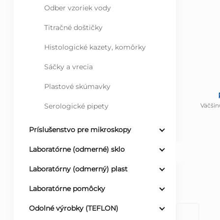
Odber vzoriek vody
Titračné doštičky
Histologické kazety, komôrky
Sáčky a vrecia
Plastové skúmavky
Väčšin
Serologické pipety
Príslušenstvo pre mikroskopy
Laboratórne (odmerné) sklo
Laboratórny (odmerný) plast
Laboratórne pomôcky
Odolné výrobky (TEFLON)