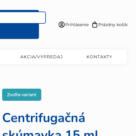
Prihlásenie
Prázdny košík
Nákupný
košík
AKCIA/VÝPREDAJ
KONTAKTY
Zvoľte variant
Centrifugačná
skúmavka 15 ml,