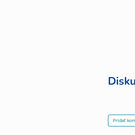
Disku
Pridať ko