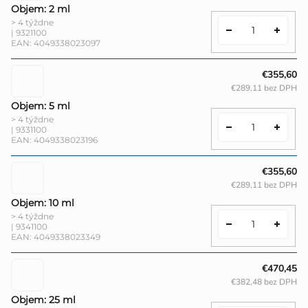
Objem: 2 ml
> 4 týždne
| 9321100
EAN:
4049338023097
€355,60
€289,11 bez DPH
Objem: 5 ml
> 4 týždne
| 9331100
EAN:
4049338023196
€355,60
€289,11 bez DPH
Objem: 10 ml
> 4 týždne
| 9341100
EAN:
4049338023349
€470,45
€382,48 bez DPH
Objem: 25 ml