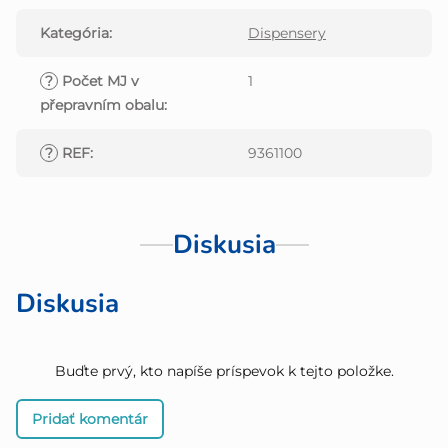
Kategória
:
Dispensery
?
Počet MJ v
1
přepravním obalu
:
?
REF
:
9361100
Diskusia
Diskusia
Buďte prvý, kto napíše príspevok k tejto položke.
Pridať komentár