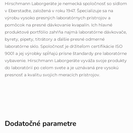
Hirschmann Laborgeräte je nemecká spoločnosť so sídlom
v Eberstadte, založená v roku 1947. Špecializuje sa na
výrobu vysoko presných laboratórnych prístrojov a
pomôcok na presné dávkovanie kvapalín. Ich hlavné
produktové portfólio zahŕňa najmä laboratórne dávkovače,
byrety, pipety, titrátory a ďalšie presné odmerné
laboratórne sklo. Spoločnosť je držiteľom certifikácie ISO
9001 a jej výrobky spĺňajú prísne štandardy pre laboratórne
vybavenie. Hirschmann Laborgeräte vyváža svoje produkty
do laboratórií po celom svete a je uznávaná pre vysokú
presnosť a kvalitu svojich meracích prístrojov.
Dodatočné parametre