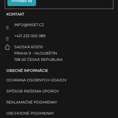
Prihlásiť sa
KONTAKT
INFO
@
INSET.CZ
+421 233 002 089
SADSKÁ 603/10
PRAHA 9 - HLOUBĚTÍN
198 00 ČESKÁ REPUBLIKA
OBECNÉ INFORMÁCIE
OCHRANA OSOBNÝCH ÚDAJOV
SPÔSOB RIEŠENIA SPOROV
REKLAMAČNÉ PODMIENKY
OBCHODNÉ PODMIENKY