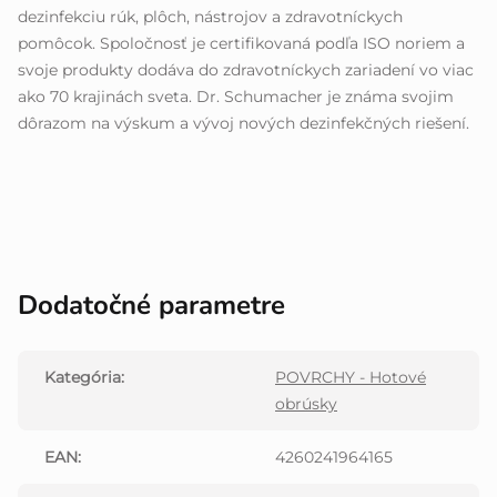
dezinfekciu rúk, plôch, nástrojov a zdravotníckych
pomôcok. Spoločnosť je certifikovaná podľa ISO noriem a
svoje produkty dodáva do zdravotníckych zariadení vo viac
ako 70 krajinách sveta. Dr. Schumacher je známa svojim
dôrazom na výskum a vývoj nových dezinfekčných riešení.
Dodatočné parametre
Kategória
:
POVRCHY - Hotové
obrúsky
EAN
:
4260241964165