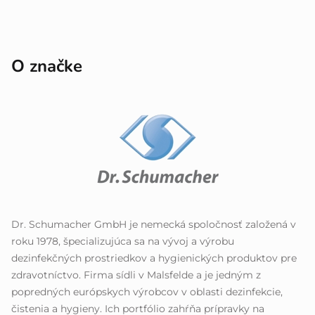
O značke
Dr. Schumacher GmbH je nemecká spoločnosť založená v
roku 1978, špecializujúca sa na vývoj a výrobu
dezinfekčných prostriedkov a hygienických produktov pre
zdravotníctvo. Firma sídli v Malsfelde a je jedným z
popredných európskych výrobcov v oblasti dezinfekcie,
čistenia a hygieny. Ich portfólio zahŕňa prípravky na