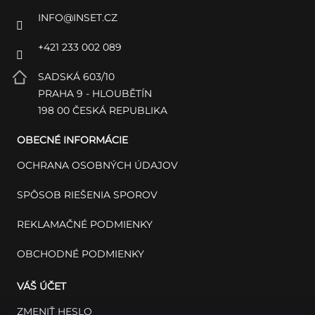
INFO
@
INSET.CZ
+421 233 002 089
SADSKÁ 603/10
PRAHA 9 - HLOUBĚTÍN
198 00 ČESKÁ REPUBLIKA
OBECNÉ INFORMÁCIE
OCHRANA OSOBNÝCH ÚDAJOV
SPÔSOB RIEŠENIA SPOROV
REKLAMAČNÉ PODMIENKY
OBCHODNÉ PODMIENKY
VÁŠ ÚČET
ZMENIŤ HESLO