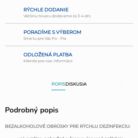
RÝCHLE DODANIE
Väčšinu tovaru dodávame za 3-4 dni
PORADÍME S VÝBEROM
Sme tu pre Vás Po - Pia
ODLOŽENÁ PLATBA
Kliknite pre viac informácií
POPIS
DISKUSIA
Podrobný popis
BEZALKOHOLOVÉ OBRÚSKY PRE RÝCHLU DEZINFEKCIU: