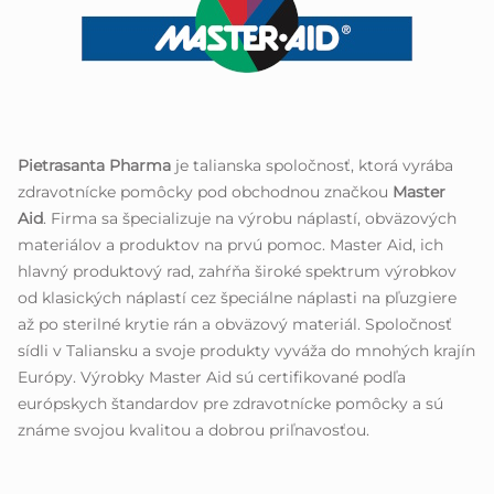
Pietrasanta Pharma
je talianska spoločnosť, ktorá vyrába
zdravotnícke pomôcky pod obchodnou značkou
Master
Aid
. Firma sa špecializuje na výrobu náplastí, obväzových
materiálov a produktov na prvú pomoc. Master Aid, ich
hlavný produktový rad, zahŕňa široké spektrum výrobkov
od klasických náplastí cez špeciálne náplasti na pľuzgiere
až po sterilné krytie rán a obväzový materiál. Spoločnosť
sídli v Taliansku a svoje produkty vyváža do mnohých krajín
Európy. Výrobky Master Aid sú certifikované podľa
európskych štandardov pre zdravotnícke pomôcky a sú
známe svojou kvalitou a dobrou priľnavosťou.