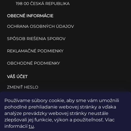
198 00 ČESKÁ REPUBLIKA
OBECNÉ INFORMÁCIE
OCHRANA OSOBNÝCH ÚDAJOV
SPÔSOB RIEŠENIA SPOROV
REKLAMAČNÉ PODMIENKY
OBCHODNÉ PODMIENKY
VÁŠ ÚČET
ZMENIŤ HESLO
VÁŠ PROFIL
Používame súbory cookie, aby sme vám umožnili
pohodlné prehliadanie webovej stránky a vďaka
VAŠE OBJEDNÁVKY
analýze prevádzky webovej stránky neustále
zlepšovali jej funkcie, výkon a použiteľnosť. Viac
informácií
tu
.