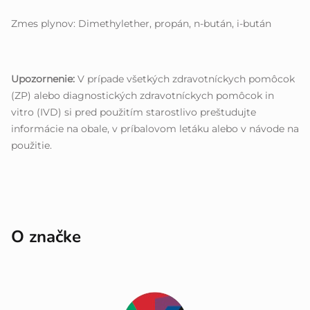
Zmes plynov: Dimethylether, propán, n-bután, i-bután
Upozornenie:
V prípade všetkých zdravotníckych pomôcok
(ZP) alebo diagnostických zdravotníckych pomôcok in
vitro (IVD) si pred použitím starostlivo preštudujte
informácie na obale, v príbalovom letáku alebo v návode na
použitie.
O značke