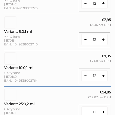
> 4 týždne
| 1170142
EAN:
4049338002726
€7,95
€6,46 bez DPH
Variant: 5:0,1 ml
> 4 týždne
| 1170154
EAN:
4049338002740
€9,35
€7,60 bez DPH
Variant: 10:0,1 ml
> 4 týždne
| 1170160
EAN:
4049338002764
€14,85
€12,07 bez DPH
Variant: 25:0,2 ml
> 4 týždne
| 1170171