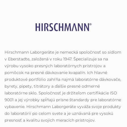
Hirschmann Laborgeräte je nemecká spoločnosť so sídlom
v Eberstadte, založená v roku 1947. Špecializuje sa na
výrobu vysoko presných laboratórnych prístrojov a
pomôcok na presné dávkovanie kvapalín. Ich hlavné
produktové portfólio zahŕňa najmä laboratórne dávkovače,
byrety, pipety, titrátory a ďalšie presné odmerné
laboratórne sklo. Spoločnosť je držiteľom certifikácie ISO
9001 a jej výrobky spĺňajú prísne štandardy pre laboratórne
vybavenie. Hirschmann Laborgeräte vyváža svoje produkty
do laboratórií po celom svete a je uznávaná pre vysokú
presnosť a kvalitu svojich meracích prístrojov.