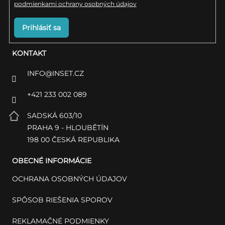
podmienkami ochrany osobných údajov
Prihlásiť sa
KONTAKT
INFO
@
INSET.CZ
+421 233 002 089
SADSKÁ 603/10
PRAHA 9 - HLOUBĚTÍN
198 00 ČESKÁ REPUBLIKA
OBECNÉ INFORMÁCIE
OCHRANA OSOBNÝCH ÚDAJOV
SPÔSOB RIEŠENIA SPOROV
REKLAMAČNÉ PODMIENKY