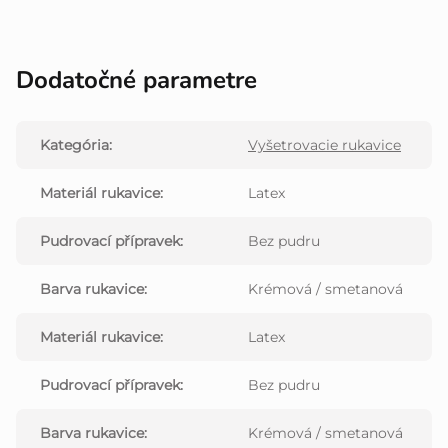
Dodatočné parametre
Kategória
:
Vyšetrovacie rukavice
Materiál rukavice
:
Latex
Pudrovací přípravek
:
Bez pudru
Barva rukavice
:
Krémová / smetanová
Materiál rukavice
:
Latex
Pudrovací přípravek
:
Bez pudru
Barva rukavice
:
Krémová / smetanová