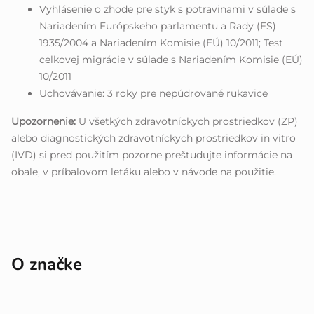
Vyhlásenie o zhode pre styk s potravinami v súlade s
Nariadením Európskeho parlamentu a Rady (ES)
1935/2004 a Nariadením Komisie (EÚ) 10/2011; Test
celkovej migrácie v súlade s Nariadením Komisie (EÚ)
10/2011
Uchovávanie: 3 roky pre nepúdrované rukavice
Upozornenie:
U všetkých zdravotníckych prostriedkov (ZP)
alebo diagnostických zdravotníckych prostriedkov in vitro
(IVD) si pred použitím pozorne preštudujte informácie na
obale, v príbalovom letáku alebo v návode na použitie.
O značke