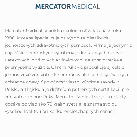
Mercator Medical je poľská spoločnosť založená v roku
1996, ktorá sa špecializuje na výrobu a distribúciu
jednorazových zdravotníckych pomôcok. Firma je jedným z
najväčších európskych výrobcov jednorazových rukavíc
(latexových, nitrilových a vinylových) na zdravotnícke a
priemyselné využitie. Okrem rukavíc produkuje aj ďalšie
jednorazové zdravotnícke pomôcky ako sú rúšky, čiapky a
ochranné odevy. Spoločnosť vlastní výrobné závody v
Poľsku a Thajsku a je držiteľom potrebných certifikácií pre
zdravotnícke pomôcky. Mercator Medical svoje produkty
dodáva do viac ako 70 krajín sveta a je známa svojou
vysokou kvalitou pri konkurencieschopných cenách.