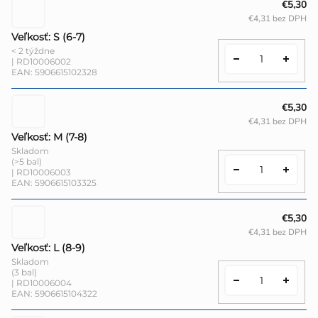
€5,30
€4,31 bez DPH
Veľkosť: S (6-7)
< 2 týždne
| RD10006002
EAN:
5906615102328
€5,30
€4,31 bez DPH
Veľkosť: M (7-8)
Skladom
(>5 bal)
| RD10006003
EAN:
5906615103325
€5,30
€4,31 bez DPH
Veľkosť: L (8-9)
Skladom
(3 bal)
| RD10006004
EAN:
5906615104322