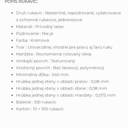
POPIS RUKAVIC:
Druh rukavíc : Nesterilné, nepúdrované, vyšetrovacie
a ochranné rukavice, jednorazové
Materiál : Prírodný latex
Púdrovanie : Nie je
Farba : Krémová
Tvar : Univerzálne, vhodné pre pravú aj ľavú ruku
Manžeta : Rovnomerne rolovaný okraj
Vonkajší povrch : Texturovaný
Vnútorný povrch : Bez latexový, polymérový
Minimálna dĺžka : 240 mm
Hrúbka jednej steny v oblasti prstov : 0,08 mm
Hrúbka jednej steny v oblasti dlane : 0,08 mm
Hrúbka jednej steny v oblasti manžety : 0,075 mm
Balenie : 100 rukavíc
Kartón : 10 × 100 rukavíc