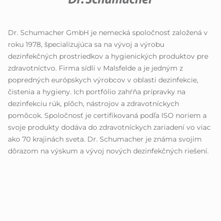
Dr. Schumacher GmbH je nemecká spoločnosť založená v
roku 1978, špecializujúca sa na vývoj a výrobu
dezinfekčných prostriedkov a hygienických produktov pre
zdravotníctvo. Firma sídli v Malsfelde a je jedným z
popredných európskych výrobcov v oblasti dezinfekcie,
čistenia a hygieny. Ich portfólio zahŕňa prípravky na
dezinfekciu rúk, plôch, nástrojov a zdravotníckych
pomôcok. Spoločnosť je certifikovaná podľa ISO noriem a
svoje produkty dodáva do zdravotníckych zariadení vo viac
ako 70 krajinách sveta. Dr. Schumacher je známa svojim
dôrazom na výskum a vývoj nových dezinfekčných riešení.