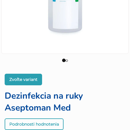
Zvoľte variant
Dezinfekcia na ruky
Aseptoman Med
Priemerné
Podrobnosti hodnotenia
hodnotenie