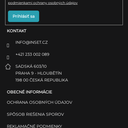
podmienkami ochrany osobných údajov
Prihlásiť sa
KONTAKT
INFO
@
INSET.CZ
+421 233 002 089
SADSKÁ 603/10
PRAHA 9 - HLOUBĚTÍN
198 00 ČESKÁ REPUBLIKA
OBECNÉ INFORMÁCIE
OCHRANA OSOBNÝCH ÚDAJOV
SPÔSOB RIEŠENIA SPOROV
REKLAMAČNÉ PODMIENKY