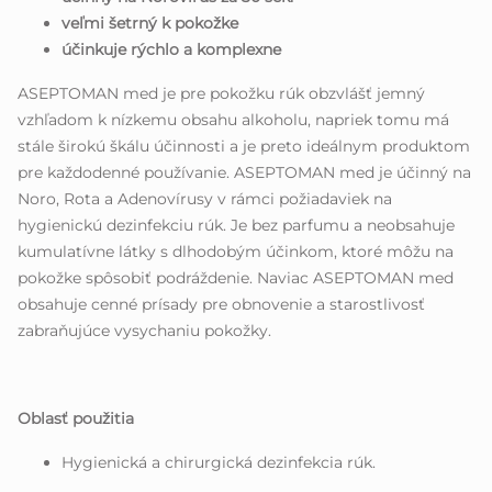
veľmi šetrný k pokožke
účinkuje rýchlo a komplexne
ASEPTOMAN med je pre pokožku rúk obzvlášť jemný
vzhľadom k nízkemu obsahu alkoholu, napriek tomu má
stále širokú škálu účinnosti a je preto ideálnym produktom
pre každodenné používanie. ASEPTOMAN med je účinný na
Noro, Rota a Adenovírusy v rámci požiadaviek na
hygienickú dezinfekciu rúk. Je bez parfumu a neobsahuje
kumulatívne látky s dlhodobým účinkom, ktoré môžu na
pokožke spôsobiť podráždenie. Naviac ASEPTOMAN med
obsahuje cenné prísady pre obnovenie a starostlivosť
zabraňujúce vysychaniu pokožky.
Oblasť použitia
Hygienická a chirurgická dezinfekcia rúk.