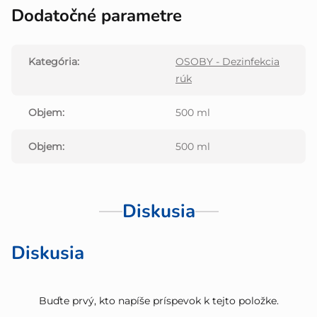
Dodatočné parametre
Kategória
:
OSOBY - Dezinfekcia
rúk
Objem
:
500 ml
Objem
:
500 ml
Diskusia
Diskusia
Buďte prvý, kto napíše príspevok k tejto položke.