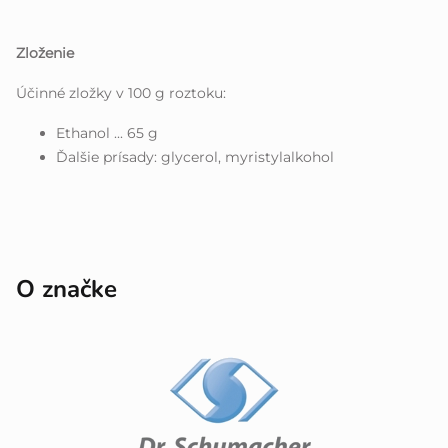
Zloženie
Účinné zložky v 100 g roztoku:
Ethanol ... 65 g
Ďalšie prísady: glycerol, myristylalkohol
O značke