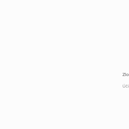
Zlo
Úči