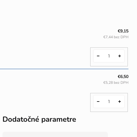
€9,15
€7,44 bez DPH
€6,50
€5,28 bez DPH
Dodatočné parametre