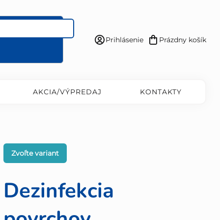
Prihlásenie
Prázdny košík
Nákupný
košík
AKCIA/VÝPREDAJ
KONTAKTY
Zvoľte variant
Dezinfekcia
povrchov