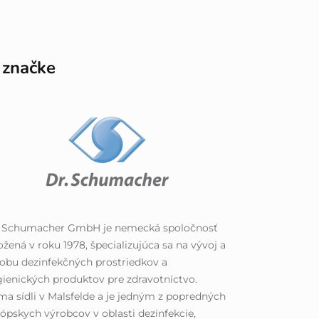
 značke
. Schumacher GmbH je nemecká spoločnosť
ožená v roku 1978, špecializujúca sa na vývoj a
obu dezinfekčných prostriedkov a
ienických produktov pre zdravotníctvo.
ma sídli v Malsfelde a je jedným z popredných
ópskych výrobcov v oblasti dezinfekcie,