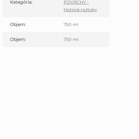
Kategória
:
POVRCHY -
Hotové roztoky
Objem
:
750 ml
Objem
:
750 ml