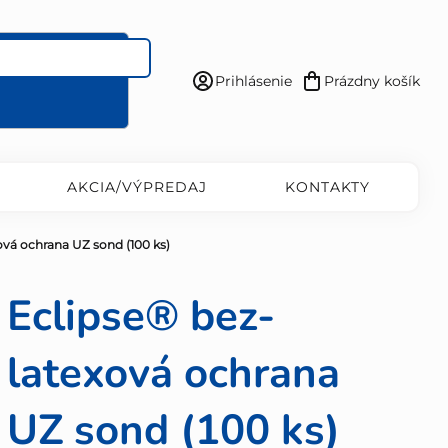
Prihlásenie
Prázdny košík
Nákupný
košík
AKCIA/VÝPREDAJ
KONTAKTY
ová ochrana UZ sond (100 ks)
Eclipse® bez-
latexová ochrana
UZ sond (100 ks)