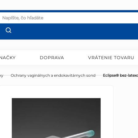
NAČKY
DOPRAVA
VRÁTENIE TOVARU
ky
Ochrany vaginálnych a endokavitárnych sond
Eclipse® bez-latex