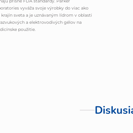
ňajú prísne FDA štandardy. Parker
oratories vyváža svoje výrobky do viac ako
 krajín sveta a je uznávaným lídrom v oblasti
razvukových a elektrovodivých gélov na
icínske použitie.
Diskusi