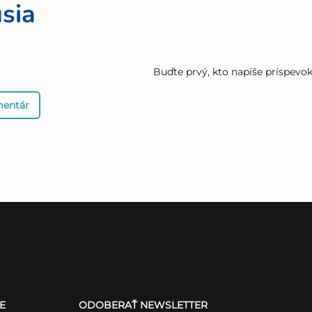
sia
Buďte prvý, kto napíše príspevok 
mentár
E
ODOBERAŤ NEWSLETTER