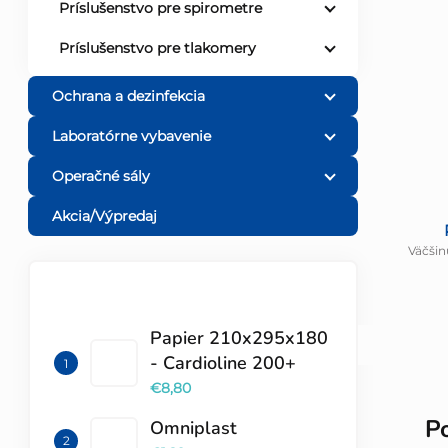
Príslušenstvo pre spirometre
Príslušenstvo pre tlakomery
Ochrana a dezinfekcia
Laboratórne vybavenie
Operačné sály
Akcia/Výpredaj
Väčšin
TOP 10 PRODUKTOV
Papier 210x295x180
- Cardioline 200+
€8,80
P
Omniplast