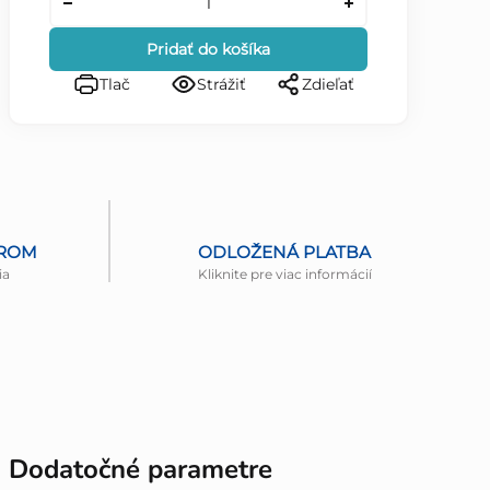
Pridať do košíka
Tlač
Strážiť
Zdieľať
EROM
ODLOŽENÁ PLATBA
ia
Kliknite pre viac informácií
Dodatočné parametre