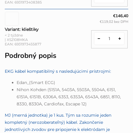
EAN:
6931973408385
€146,40
€119,02 bez DPH
Variant: klieštiky
< 2 týždne
| XS2108MKA
EAN:
6931973455877
Podrobný popis
EKG kábel kompatibilný s nasledujúcimi prístrojmi:
Edan_(Smart ECG)
Nihon Kohden (5151A, 5403A, 5503A, 5504A, 6151,
6151A, 6151B, 6306A, 6353, 6353A, 6543A, 6851, 8110,
8330, 8330A, Cardiofax, Escape 12)
MJ (merná jednotka) je 1 kus. Tým sa rozumie jeden
kompletný (nerozoberateľný) kábel. Zakončenie
jednotlivých zvodov pre pripojenie k elektródam je