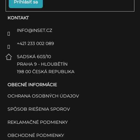
Prihlásiť sa
KONTAKT
INFO
@
INSET.CZ
+421 233 002 089
SADSKÁ 603/10
PRAHA 9 - HLOUBĚTÍN
198 00 ČESKÁ REPUBLIKA
OBECNÉ INFORMÁCIE
OCHRANA OSOBNÝCH ÚDAJOV
SPÔSOB RIEŠENIA SPOROV
REKLAMAČNÉ PODMIENKY
OBCHODNÉ PODMIENKY