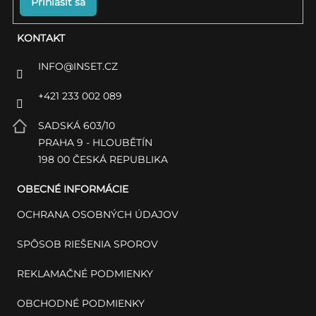
Prihlásiť sa
KONTAKT
INFO
@
INSET.CZ
+421 233 002 089
SADSKÁ 603/10
PRAHA 9 - HLOUBĚTÍN
198 00 ČESKÁ REPUBLIKA
OBECNÉ INFORMÁCIE
OCHRANA OSOBNÝCH ÚDAJOV
SPÔSOB RIEŠENIA SPOROV
REKLAMAČNÉ PODMIENKY
OBCHODNÉ PODMIENKY