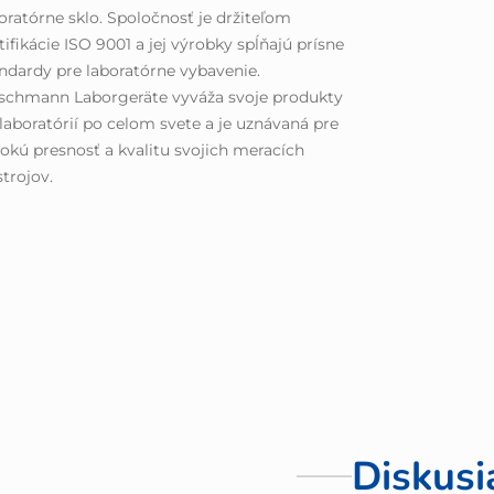
oratórne sklo. Spoločnosť je držiteľom
tifikácie ISO 9001 a jej výrobky spĺňajú prísne
ndardy pre laboratórne vybavenie.
schmann Laborgeräte vyváža svoje produkty
laboratórií po celom svete a je uznávaná pre
okú presnosť a kvalitu svojich meracích
strojov.
Diskusi