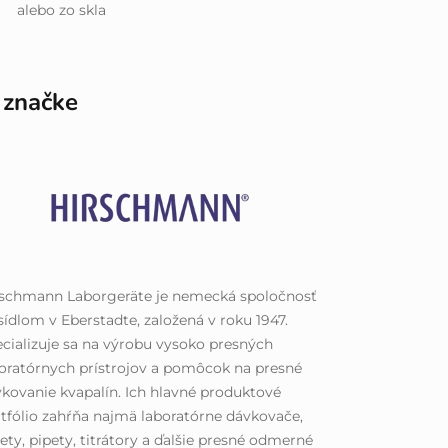
alebo zo skla
 značke
rschmann Laborgeräte je nemecká spoločnosť
sídlom v Eberstadte, založená v roku 1947.
cializuje sa na výrobu vysoko presných
oratórnych prístrojov a pomôcok na presné
kovanie kvapalín. Ich hlavné produktové
tfólio zahŕňa najmä laboratórne dávkovače,
ety, pipety, titrátory a ďalšie presné odmerné