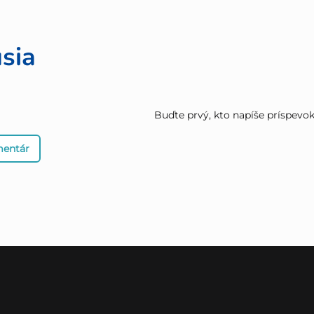
sia
Buďte prvý, kto napíše príspevok 
mentár