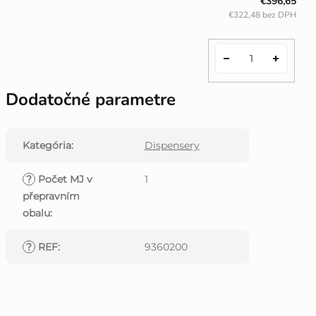
€396,65
€322,48 bez DPH
Dodatočné parametre
Kategória
:
Dispensery
?
Počet MJ v
1
přepravním
obalu
:
?
REF
:
9360200