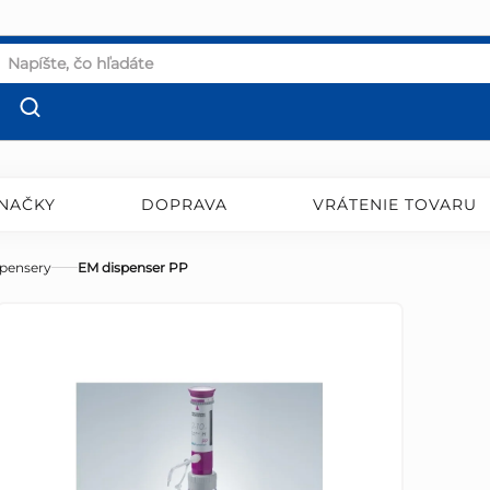
NAČKY
DOPRAVA
VRÁTENIE TOVARU
spensery
EM dispenser PP