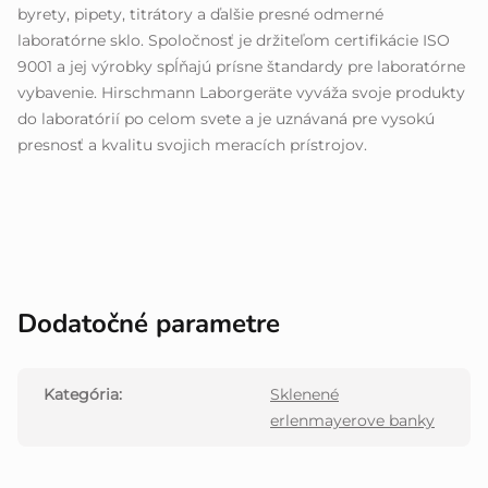
byrety, pipety, titrátory a ďalšie presné odmerné
laboratórne sklo. Spoločnosť je držiteľom certifikácie ISO
9001 a jej výrobky spĺňajú prísne štandardy pre laboratórne
vybavenie. Hirschmann Laborgeräte vyváža svoje produkty
do laboratórií po celom svete a je uznávaná pre vysokú
presnosť a kvalitu svojich meracích prístrojov.
Dodatočné parametre
Kategória
:
Sklenené
erlenmayerove banky