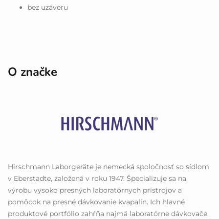
bez uzáveru
O značke
Hirschmann Laborgeräte je nemecká spoločnosť so sídlom
v Eberstadte, založená v roku 1947. Špecializuje sa na
výrobu vysoko presných laboratórnych prístrojov a
pomôcok na presné dávkovanie kvapalín. Ich hlavné
produktové portfólio zahŕňa najmä laboratórne dávkovače,