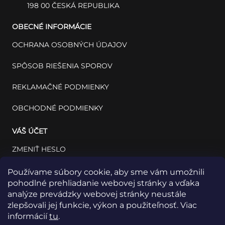
198 00 ČESKÁ REPUBLIKA
OBECNÉ INFORMÁCIE
OCHRANA OSOBNÝCH ÚDAJOV
SPÔSOB RIEŠENIA SPOROV
REKLAMAČNÉ PODMIENKY
OBCHODNÉ PODMIENKY
VÁŠ ÚČET
ZMENIŤ HESLO
VÁŠ PROFIL
Používame súbory cookie, aby sme vám umožnili
pohodlné prehliadanie webovej stránky a vďaka
VAŠE OBJEDNÁVKY
analýze prevádzky webovej stránky neustále
zlepšovali jej funkcie, výkon a použiteľnosť. Viac
informácií
tu
.