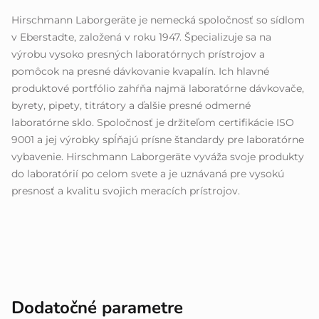
Hirschmann Laborgeräte je nemecká spoločnosť so sídlom
v Eberstadte, založená v roku 1947. Špecializuje sa na
výrobu vysoko presných laboratórnych prístrojov a
pomôcok na presné dávkovanie kvapalín. Ich hlavné
produktové portfólio zahŕňa najmä laboratórne dávkovače,
byrety, pipety, titrátory a ďalšie presné odmerné
laboratórne sklo. Spoločnosť je držiteľom certifikácie ISO
9001 a jej výrobky spĺňajú prísne štandardy pre laboratórne
vybavenie. Hirschmann Laborgeräte vyváža svoje produkty
do laboratórií po celom svete a je uznávaná pre vysokú
presnosť a kvalitu svojich meracích prístrojov.
Dodatočné parametre