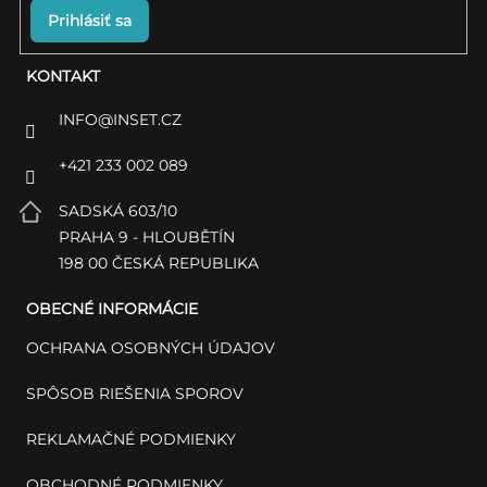
Prihlásiť sa
KONTAKT
INFO
@
INSET.CZ
+421 233 002 089
SADSKÁ 603/10
PRAHA 9 - HLOUBĚTÍN
198 00 ČESKÁ REPUBLIKA
OBECNÉ INFORMÁCIE
OCHRANA OSOBNÝCH ÚDAJOV
SPÔSOB RIEŠENIA SPOROV
REKLAMAČNÉ PODMIENKY
OBCHODNÉ PODMIENKY