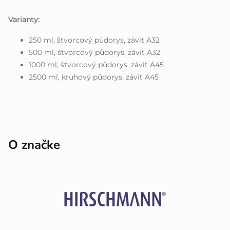
Varianty:
250 ml, štvorcový půdorys, závit A32
500 ml, štvorcový půdorys, závit A32
1000 ml, štvorcový půdorys, závit A45
2500 ml, kruhový půdorys, závit A45
O značke