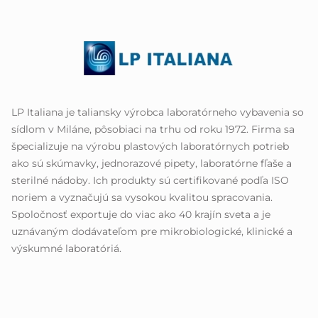
LP Italiana je taliansky výrobca laboratórneho vybavenia so
sídlom v Miláne, pôsobiaci na trhu od roku 1972. Firma sa
špecializuje na výrobu plastových laboratórnych potrieb
ako sú skúmavky, jednorazové pipety, laboratórne fľaše a
sterilné nádoby. Ich produkty sú certifikované podľa ISO
noriem a vyznačujú sa vysokou kvalitou spracovania.
Spoločnosť exportuje do viac ako 40 krajín sveta a je
uznávaným dodávateľom pre mikrobiologické, klinické a
výskumné laboratóriá.