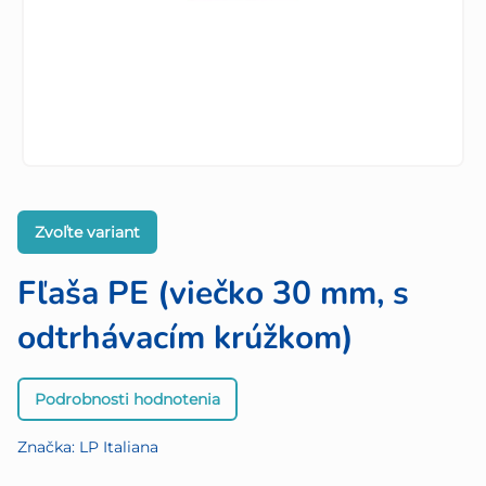
Zvoľte variant
Fľaša PE (viečko 30 mm, s
odtrhávacím krúžkom)
Priemerné
Podrobnosti hodnotenia
hodnotenie
produktu
Značka:
LP Italiana
je
0,0