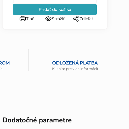
Pridať do košíka
Tlač
Strážiť
Zdieľať
EROM
ODLOŽENÁ PLATBA
ia
Kliknite pre viac informácií
Dodatočné parametre