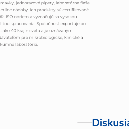
mavky, jednorazové pipety, laboratórne fľaše
terilné nádoby. Ich produkty sú certifikované
ľa ISO noriem a vyznačujú sa vysokou
litou spracovania. Spoločnosť exportuje do
c ako 40 krajín sveta a je uznávaným
ávateľom pre mikrobiologické, klinické a
kumné laboratóriá.
Diskusi