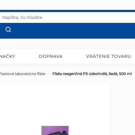
NAČKY
DOPRAVA
VRÁTENIE TOVARU
Plastové laboratórne fľaše
Fľaša reagenčná PE úzkohrdlá, šedá, 500 ml