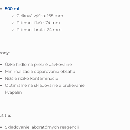
500 ml
Celková výška: 165 mm
Priemer fľaše: 74 mm
Priemer hrdla: 24 mm
hody:
Úzke hrdlo na presné dávkovanie
Minimalizácia odparovania obsahu
Nižšie riziko kontaminácie
Optimálne na skladovanie a prelievanie
kvapalín
žitie:
Skladovanie laboratórnych reagencií