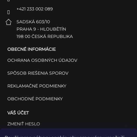
+421 233 002 089
SADSKÁ 603/10
PRAHA 9 - HLOUBĚTÍN
198 00 ČESKÁ REPUBLIKA
OBECNÉ INFORMÁCIE
OCHRANA OSOBNÝCH ÚDAJOV
SPÔSOB RIEŠENIA SPOROV
REKLAMAČNÉ PODMIENKY
OBCHODNÉ PODMIENKY
VÁŠ ÚČET
ZMENIŤ HESLO
VÁŠ PROFIL