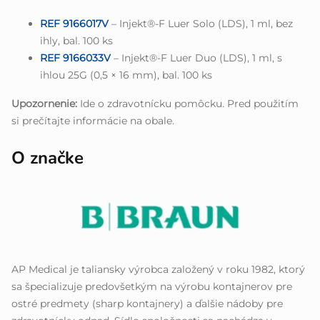
REF 9166017V
– Injekt®-F Luer Solo (LDS), 1 ml, bez
ihly, bal. 100 ks
REF 9166033V
– Injekt®-F Luer Duo (LDS), 1 ml, s
ihlou 25G (0,5 × 16 mm), bal. 100 ks
Upozornenie:
Ide o zdravotnícku pomôcku. Pred použitím
si prečítajte informácie na obale.
O značke
AP Medical je taliansky výrobca založený v roku 1982, ktorý
sa špecializuje predovšetkým na výrobu kontajnerov pre
ostré predmety (sharp kontajnery) a ďalšie nádoby pre