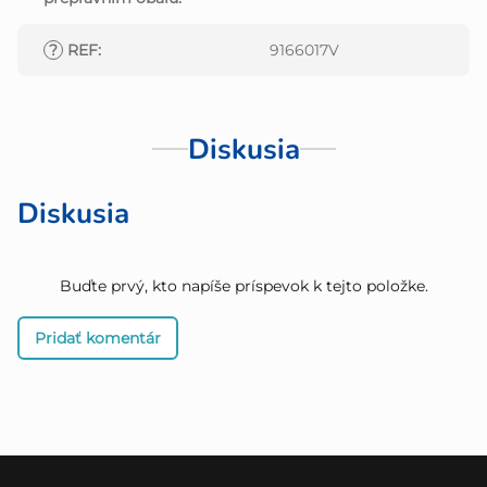
?
REF
:
9166017V
Diskusia
Diskusia
Buďte prvý, kto napíše príspevok k tejto položke.
Pridať komentár