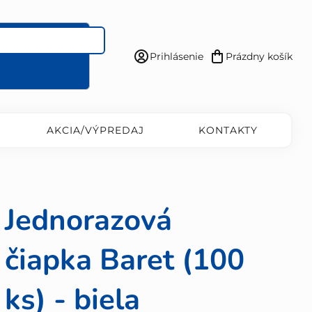
Prihlásenie
Prázdny košík
Nákupný
košík
AKCIA/VÝPREDAJ
KONTAKTY
Jednorazová
čiapka Baret (100
ks) - biela