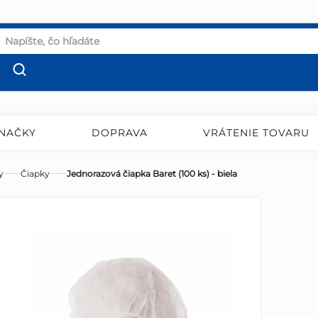
NAČKY
DOPRAVA
VRÁTENIE TOVARU
y
Čiapky
Jednorazová čiapka Baret (100 ks) - biela