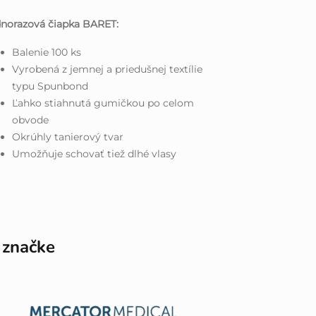
dnorazová čiapka BARET:
Balenie 100 ks
Vyrobená z jemnej a priedušnej textílie
typu Spunbond
Ľahko stiahnutá gumičkou po celom
obvode
Okrúhly tanierový tvar
Umožňuje schovať tiež dlhé vlasy
 značke