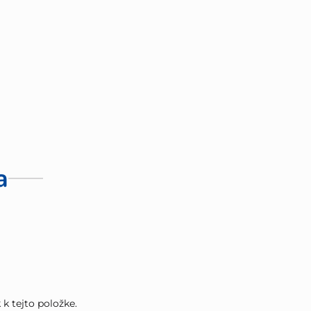
a
k tejto položke.