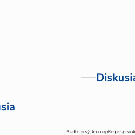
Diskusi
sia
Buďte prvý, kto napíše príspevok 