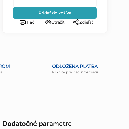
Pridať do košíka
Tlač
Strážiť
Zdieľať
EROM
ODLOŽENÁ PLATBA
ia
Kliknite pre viac informácií
Dodatočné parametre