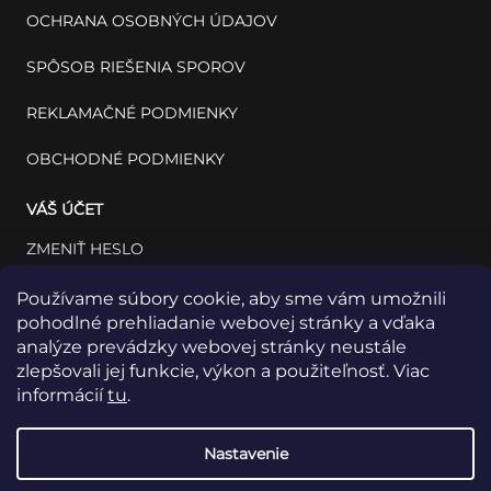
OCHRANA OSOBNÝCH ÚDAJOV
SPÔSOB RIEŠENIA SPOROV
REKLAMAČNÉ PODMIENKY
OBCHODNÉ PODMIENKY
VÁŠ ÚČET
ZMENIŤ HESLO
VÁŠ PROFIL
Používame súbory cookie, aby sme vám umožnili
pohodlné prehliadanie webovej stránky a vďaka
VAŠE OBJEDNÁVKY
analýze prevádzky webovej stránky neustále
zlepšovali jej funkcie, výkon a použiteľnosť. Viac
informácií
tu
.
Nastavenie