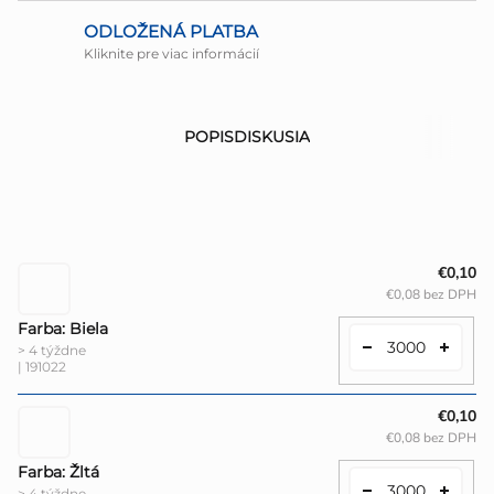
ODLOŽENÁ PLATBA
Kliknite pre viac informácií
POPIS
DISKUSIA
€0,10
€0,08 bez DPH
Farba: Biela
> 4 týždne
| 191022
€0,10
€0,08 bez DPH
Farba: Žltá
> 4 týždne