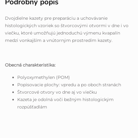
Podrobný popis
Dvojdielne kazety pre preparáciu a uchovávanie
histologických vzoriek so štvorcovými otvormi v dne i vo
viečku, ktoré umožňujú jednoduchú výmenu kvapalín
medzi vonkajším a vnútorným prostredím kazety.
Obecná charakteristika:
Polyoxymethylen (POM)
Popisovacie plochy: vpredu a po oboch stranách
Štvorcové otvory vo dne aj vo viečku
Kazeta je odolná voči bežným histologickým
rozpúšťadlám