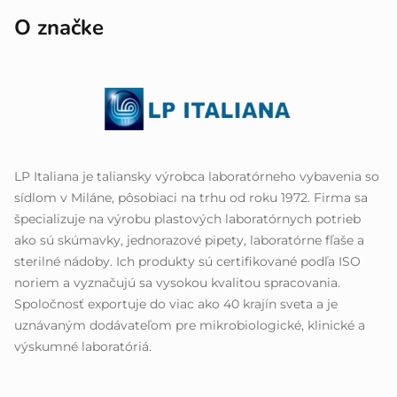
O značke
LP Italiana je taliansky výrobca laboratórneho vybavenia so
sídlom v Miláne, pôsobiaci na trhu od roku 1972. Firma sa
špecializuje na výrobu plastových laboratórnych potrieb
ako sú skúmavky, jednorazové pipety, laboratórne fľaše a
sterilné nádoby. Ich produkty sú certifikované podľa ISO
noriem a vyznačujú sa vysokou kvalitou spracovania.
Spoločnosť exportuje do viac ako 40 krajín sveta a je
uznávaným dodávateľom pre mikrobiologické, klinické a
výskumné laboratóriá.