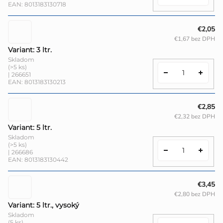
EAN:
8013183130718
€2,05
€1,67 bez DPH
Variant: 3 ltr.
Skladom
(>5 ks)
| 266651
EAN:
8013183130213
€2,85
€2,32 bez DPH
Variant: 5 ltr.
Skladom
(>5 ks)
| 266686
EAN:
8013183130442
€3,45
€2,80 bez DPH
Variant: 5 ltr., vysoký
Skladom
(5 ks)