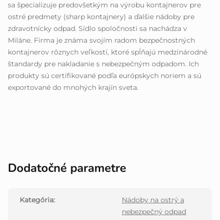
sa špecializuje predovšetkým na výrobu kontajnerov pre
ostré predmety (sharp kontajnery) a ďalšie nádoby pre
zdravotnícky odpad. Sídlo spoločnosti sa nachádza v
Miláne. Firma je známa svojím radom bezpečnostných
kontajnerov rôznych veľkostí, ktoré spĺňajú medzinárodné
štandardy pre nakladanie s nebezpečným odpadom. Ich
produkty sú certifikované podľa európskych noriem a sú
exportované do mnohých krajín sveta.
Dodatočné parametre
Kategória
:
Nádoby na ostrý a
nebezpečný odpad