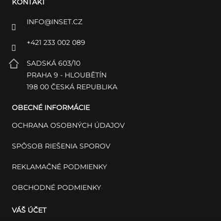
KONTAKT
INFO
@
INSET.CZ
+421 233 002 089
SADSKÁ 603/10
PRAHA 9 - HLOUBĚTÍN
198 00 ČESKÁ REPUBLIKA
OBECNÉ INFORMÁCIE
OCHRANA OSOBNÝCH ÚDAJOV
SPÔSOB RIEŠENIA SPOROV
REKLAMAČNÉ PODMIENKY
OBCHODNÉ PODMIENKY
VÁŠ ÚČET