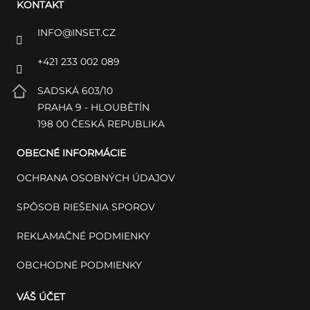
KONTAKT
INFO
@
INSET.CZ
+421 233 002 089
SADSKÁ 603/10
PRAHA 9 - HLOUBĚTÍN
198 00 ČESKÁ REPUBLIKA
OBECNÉ INFORMÁCIE
OCHRANA OSOBNÝCH ÚDAJOV
SPÔSOB RIEŠENIA SPOROV
REKLAMAČNÉ PODMIENKY
OBCHODNÉ PODMIENKY
VÁŠ ÚČET