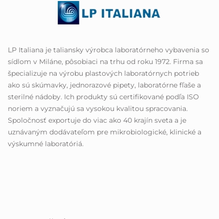
LP Italiana je taliansky výrobca laboratórneho vybavenia so
sídlom v Miláne, pôsobiaci na trhu od roku 1972. Firma sa
špecializuje na výrobu plastových laboratórnych potrieb
ako sú skúmavky, jednorazové pipety, laboratórne fľaše a
sterilné nádoby. Ich produkty sú certifikované podľa ISO
noriem a vyznačujú sa vysokou kvalitou spracovania.
Spoločnosť exportuje do viac ako 40 krajín sveta a je
uznávaným dodávateľom pre mikrobiologické, klinické a
výskumné laboratóriá.