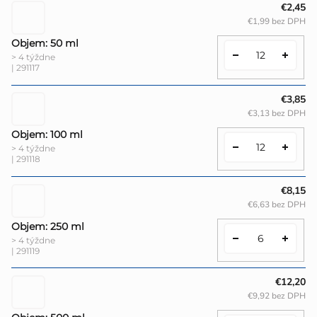
€2,45
€1,99 bez DPH
Objem: 50 ml
> 4 týždne
| 291117
€3,85
€3,13 bez DPH
Objem: 100 ml
> 4 týždne
| 291118
€8,15
€6,63 bez DPH
Objem: 250 ml
> 4 týždne
| 291119
€12,20
€9,92 bez DPH