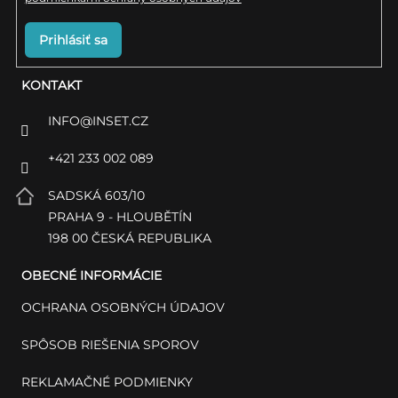
Prihlásiť sa
KONTAKT
INFO
@
INSET.CZ
+421 233 002 089
SADSKÁ 603/10
PRAHA 9 - HLOUBĚTÍN
198 00 ČESKÁ REPUBLIKA
OBECNÉ INFORMÁCIE
OCHRANA OSOBNÝCH ÚDAJOV
SPÔSOB RIEŠENIA SPOROV
REKLAMAČNÉ PODMIENKY