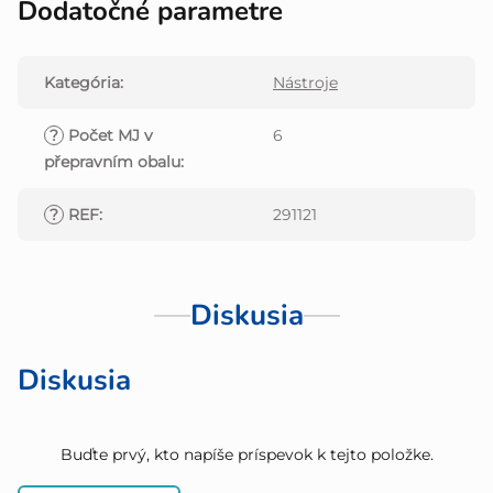
Dodatočné parametre
Kategória
:
Nástroje
?
Počet MJ v
6
přepravním obalu
:
?
REF
:
291121
Diskusia
Diskusia
Buďte prvý, kto napíše príspevok k tejto položke.