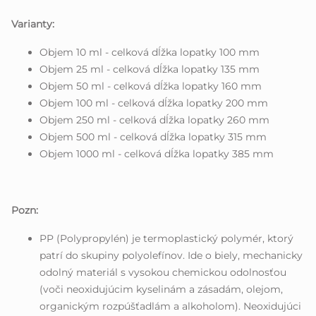
Varianty:
Objem 10 ml - celková dĺžka lopatky 100 mm
Objem 25 ml - celková dĺžka lopatky 135 mm
Objem 50 ml - celková dĺžka lopatky 160 mm
Objem 100 ml - celková dĺžka lopatky 200 mm
Objem 250 ml - celková dĺžka lopatky 260 mm
Objem 500 ml - celková dĺžka lopatky 315 mm
Objem 1000 ml - celková dĺžka lopatky 385 mm
Pozn:
PP (Polypropylén) je termoplastický polymér, ktorý
patrí do skupiny polyolefínov. Ide o biely, mechanicky
odolný materiál s vysokou chemickou odolnosťou
(voči neoxidujúcim kyselinám a zásadám, olejom,
organickým rozpúšťadlám a alkoholom). Neoxidujúci