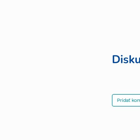
Disku
Pridať ko