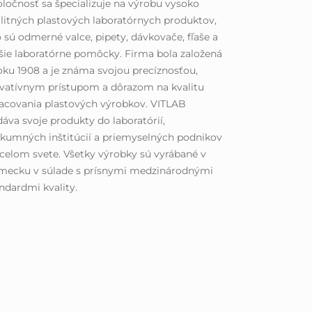
ločnosť sa špecializuje na výrobu vysoko
litných plastových laboratórnych produktov,
 sú odmerné valce, pipety, dávkovače, fľaše a
šie laboratórne pomôcky. Firma bola založená
oku 1908 a je známa svojou precíznosťou,
vatívnym prístupom a dôrazom na kvalitu
acovania plastových výrobkov. VITLAB
áva svoje produkty do laboratórií,
kumných inštitúcií a priemyselných podnikov
celom svete. Všetky výrobky sú vyrábané v
mecku v súlade s prísnymi medzinárodnými
ndardmi kvality.