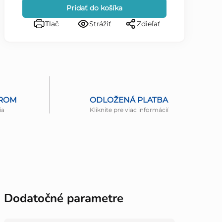
Pridať do košíka
Tlač
Strážiť
Zdieľať
EROM
ODLOŽENÁ PLATBA
ia
Kliknite pre viac informácií
Dodatočné parametre