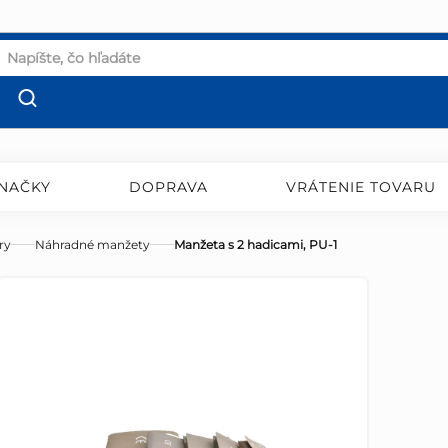
NAČKY
DOPRAVA
VRÁTENIE TOVARU
ry
Náhradné manžety
Manžeta s 2 hadicami, PU-1