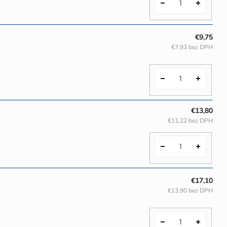
€9,75
€7,93 bez DPH
€13,80
€11,22 bez DPH
€17,10
€13,90 bez DPH