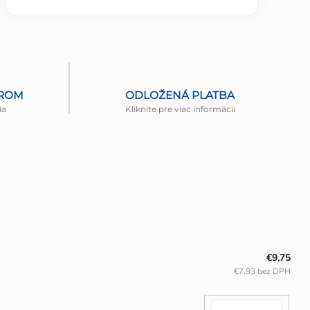
EROM
ODLOŽENÁ PLATBA
ia
Kliknite pre viac informácií
€9,75
€7,93 bez DPH