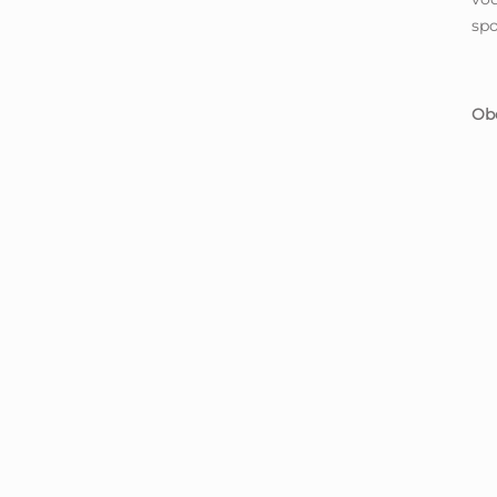
spo
Obe