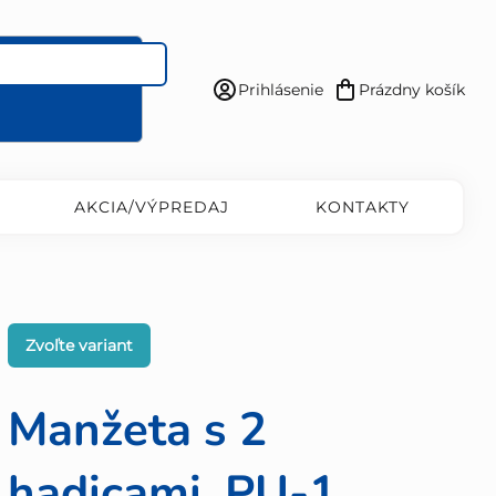
Prihlásenie
Prázdny košík
Nákupný
košík
AKCIA/VÝPREDAJ
KONTAKTY
Zvoľte variant
Manžeta s 2
hadicami, PU-1